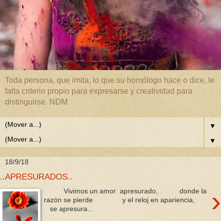
Toda persona, que imita, lo que su homólogo hace o dice, le
falta criterio propio para expresarse y creatividad para
distinguirse. NDM
▼
▼
18/9/18
..APRESURADOS..
›
Vivimos un amor apresurado, donde la
razón se pierde y el reloj en apariencia,
se apresura...