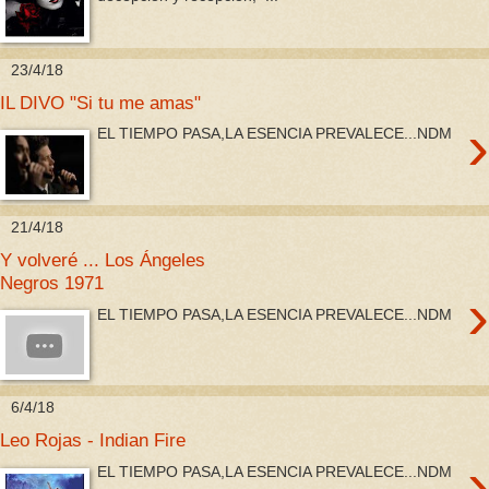
23/4/18
IL DIVO "Si tu me amas"
›
EL TIEMPO PASA,LA ESENCIA PREVALECE...NDM
21/4/18
Y volveré ... Los Ángeles
Negros 1971
›
EL TIEMPO PASA,LA ESENCIA PREVALECE...NDM
6/4/18
Leo Rojas - Indian Fire
›
EL TIEMPO PASA,LA ESENCIA PREVALECE...NDM