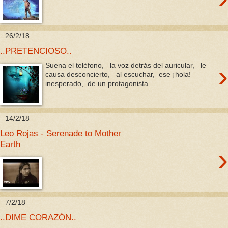
26/2/18
..PRETENCIOSO..
›
Suena el teléfono, la voz detrás del auricular, le
causa desconcierto, al escuchar, ese ¡hola!
inesperado, de un protagonista...
14/2/18
Leo Rojas - Serenade to Mother
Earth
›
7/2/18
..DIME CORAZÓN..