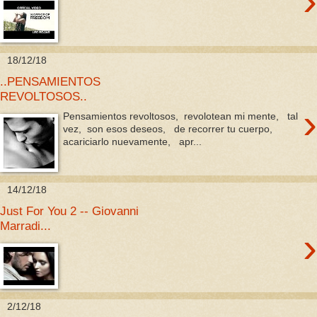
›
18/12/18
..PENSAMIENTOS
REVOLTOSOS..
›
Pensamientos revoltosos, revolotean mi mente, tal
vez, son esos deseos, de recorrer tu cuerpo,
acariciarlo nuevamente, apr...
14/12/18
Just For You 2 -- Giovanni
Marradi...
›
2/12/18