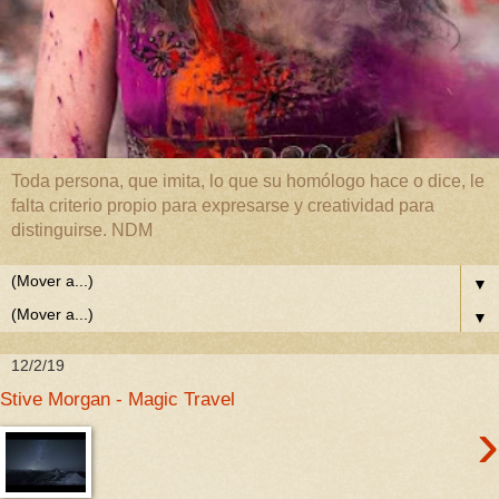
Toda persona, que imita, lo que su homólogo hace o dice, le
falta criterio propio para expresarse y creatividad para
distinguirse. NDM
▼
▼
12/2/19
Stive Morgan - Magic Travel
›