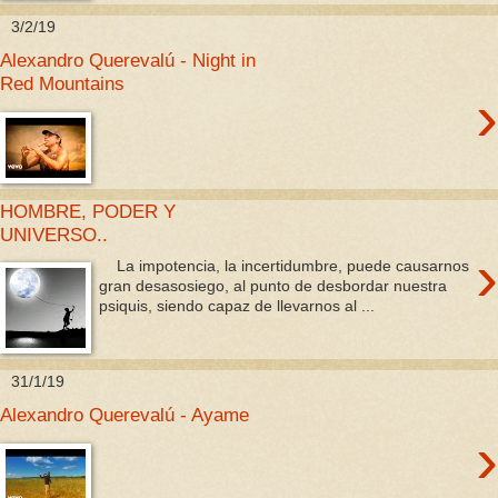
3/2/19
Alexandro Querevalú - Night in
Red Mountains
›
HOMBRE, PODER Y
UNIVERSO..
›
La impotencia, la incertidumbre, puede causarnos
gran desasosiego, al punto de desbordar nuestra
psiquis, siendo capaz de llevarnos al ...
31/1/19
Alexandro Querevalú - Ayame
›