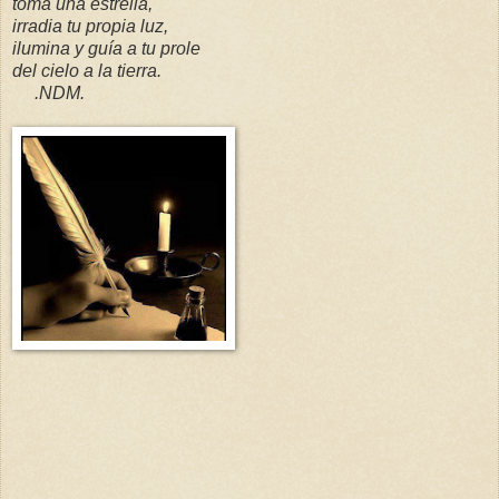
toma una estrella,
irradia tu propia luz,
ilumina y guía a tu prole
del cielo a la tierra.
.NDM.