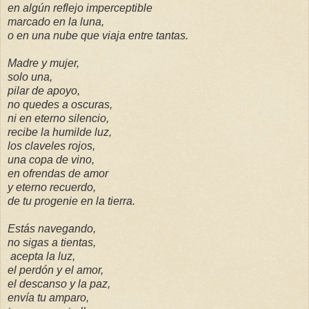
en algún reflejo imperceptible
marcado en la luna,
o en una nube que viaja entre tantas.
Madre y mujer,
solo una,
pilar de apoyo,
no quedes a oscuras,
ni en eterno silencio,
recibe la humilde luz,
los claveles rojos,
una copa de vino,
en ofrendas de amor
y eterno recuerdo,
de tu progenie en la tierra.
Estás navegando,
no sigas a tientas,
acepta la luz,
el perdón y el amor,
el descanso y la paz,
envía tu amparo,