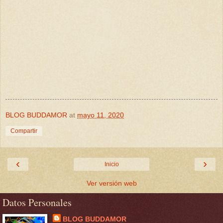
BLOG BUDDAMOR
at
mayo 11, 2020
Compartir
‹
›
Inicio
Ver versión web
Datos Personales
BLOG BUDDAMOR