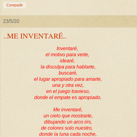
Compartir
23/5/20
..ME INVENTARÉ..
Inventaré,
el motivo para verte,
idearé,
la disculpa para hablarte,
buscaré,
el lugar apropiado
para amarte,
una y otra vez,
en el juego travieso,
donde el empate es apropiado.
Me inventaré,
un cielo que mostrarte,
dibujando un arco iris,
de colores solo nuestro,
donde la luna cada noche,