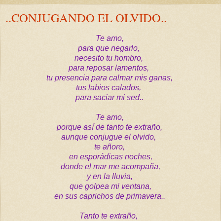
..CONJUGANDO EL OLVIDO..
Te amo,
para que negarlo,
necesito tu hombro,
para reposar lamentos,
tu presencia para calmar mis ganas,
tus labios calados,
para saciar mi sed..
Te amo,
porque así de tanto te extraño,
aunque conjugue el olvido,
te añoro,
en esporádicas noches,
donde el mar me acompaña,
y en la lluvia,
que golpea mi ventana,
en sus caprichos de primavera..
Tanto te extraño,