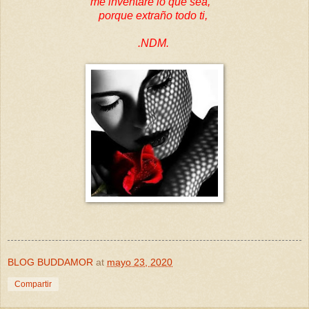
me inventaré lo que sea,
porque extraño todo ti,
.NDM.
BLOG BUDDAMOR
at
mayo 23, 2020
Compartir