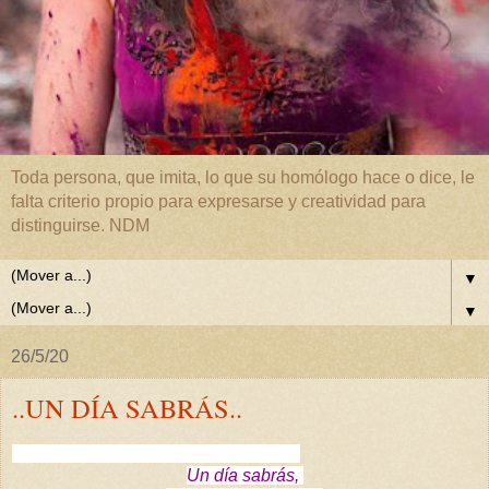
Toda persona, que imita, lo que su homólogo hace o dice, le
falta criterio propio para expresarse y creatividad para
distinguirse. NDM
▼
▼
26/5/20
..UN DÍA SABRÁS..
Un día sabrás,