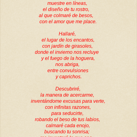
muestre en líneas,
el diseño de tu rostro,
al que colmaré de besos,
con el amor que me place.
Hallaré,
el lugar de los encantos,
con jardín de girasoles,
donde el invierno nos recluye
y el fuego de la hoguera,
nos abriga,
entre convulsiones
y caprichos.
Descubriré,
la manera de acercarme,
inventándome excusas para verte,
con infinitas razones,
para seducirte,
robando el beso de tus labios,
calmaré cada enojo,
buscando tu sonrisa;