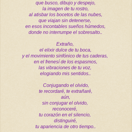
que busco, dibujo y despejo,
la imagen de tu rostro,
al atisbar los bocetos de las nubes,
que viajan sin detenerse,
en esos incontables sueños húmedos,
donde no interrumpe el sobresalto..
Extraño,
el elixir dulce de tu boca,
y el movimiento sinfónico de tus caderas,
en el frenesí de los espasmos,
las vibraciones de tu voz,
elogiando mis sentidos..
C
onjugando el olvido,
te recordaré, te extrañaré,
aún,
sin conjugar el olvido,
reconoceré,
tu corazón en el silencio,
distinguiré,
tu apariencia de otro tiempo..