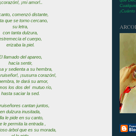
que Dec
¡corazón!, ¡mi amor!..
Cualquie
¡Cuánto
canto, comenzó distante,
ta que se torno cercano,
ARCOI
su letra,
con tanta dulzura,
estremecía el cuerpo,
erizaba la piel.
El llamado del apareo,
hacía sentir,
sa y sedienta a su hembra,
ruiseñor!, ¡susurra corazón!
,
hembra, te dará su amor,
os los dos del mutuo río,
hasta saciar la sed.
ruiseñores cantan juntos,
en dulzura inusitada,
lla le pide en su canto,
e le permita la entrada ,
doso árbol que es su morada,