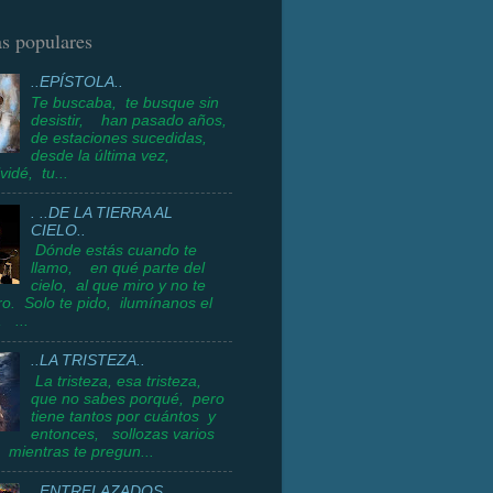
s populares
..EPÍSTOLA..
Te buscaba, te busque sin
desistir, han pasado años,
de estaciones sucedidas,
desde la última vez,
vidé, tu...
. ..DE LA TIERRA AL
CIELO..
Dónde estás cuando te
llamo, en qué parte del
cielo, al que miro y no te
o. Solo te pido, ilumínanos el
 ...
..LA TRISTEZA..
La tristeza, esa tristeza,
que no sabes porqué, pero
tiene tantos por cuántos y
entonces, sollozas varios
 mientras te pregun...
..ENTRELAZADOS..