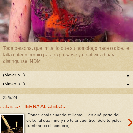
Toda persona, que imita, lo que su homólogo hace o dice, le
falta criterio propio para expresarse y creatividad para
distinguirse. NDM
▼
▼
23/5/24
. ..DE LA TIERRA AL CIELO..
›
Dónde estás cuando te llamo, en qué parte del
cielo, al que miro y no te encuentro. Solo te pido,
ilumínanos el sendero, ...