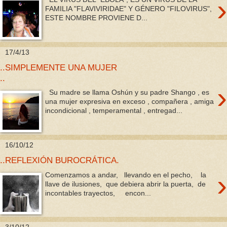
›
FAMILIA "FLAVIVIRIDAE" Y GÉNERO "FILOVIRUS",
ESTE NOMBRE PROVIENE D...
17/4/13
..SIMPLEMENTE UNA MUJER
..
›
Su madre se llama Oshún y su padre Shango , es
una mujer expresiva en exceso , compañera , amiga
incondicional , temperamental , entregad...
16/10/12
..REFLEXIÓN BUROCRÁTICA.
›
Comenzamos a andar, llevando en el pecho, la
llave de ilusiones, que debiera abrir la puerta, de
incontables trayectos, encon...