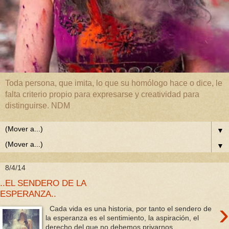
Toda persona, que imita, lo que su homólogo hace o dice, le
falta criterio propio para expresarse y creatividad para
distinguirse. NDM
▼
▼
8/4/14
..EL SENDERO DE LA
ESPERANZA..
›
Cada vida es una historia, por tanto el sendero de
la esperanza es el sentimiento, la aspiración, el
derecho del que no debemos privarnos,...